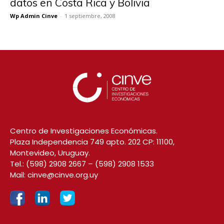
datos en Costa Rica y Bolivia
Wp Admin Cinve
-
1 septiembre, 2008
Centro de Investigaciones Económicas.
Plaza Independencia 749 apto. 202 CP: 11100,
Montevideo, Uruguay.
Tel.:
(598) 2908 2667
–
(598) 2908 1533
Mail:
cinve@cinve.org.uy