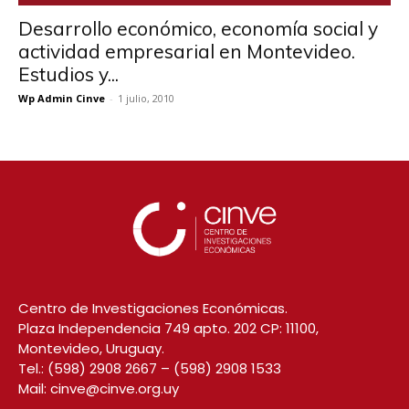
Desarrollo económico, economía social y
actividad empresarial en Montevideo.
Estudios y...
Wp Admin Cinve
-
1 julio, 2010
Centro de Investigaciones Económicas.
Plaza Independencia 749 apto. 202 CP: 11100,
Montevideo, Uruguay.
Tel.:
(598) 2908 2667
–
(598) 2908 1533
Mail:
cinve@cinve.org.uy