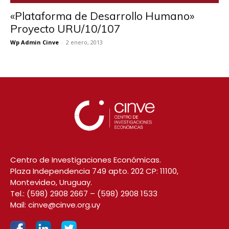
«Plataforma de Desarrollo Humano»
Proyecto URU/10/107
Wp Admin Cinve
-
2 enero, 2013
Centro de Investigaciones Económicas.
Plaza Independencia 749 apto. 202 CP: 11100,
Montevideo, Uruguay.
Tel.:
(598) 2908 2667
–
(598) 2908 1533
Mail:
cinve@cinve.org.uy