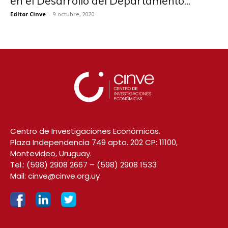
en el Desarrollo del Departamento...
Editor Cinve
-
9 octubre, 2020
Centro de Investigaciones Económicas.
Plaza Independencia 749 apto. 202 CP: 11100,
Montevideo, Uruguay.
Tel.:
(598) 2908 2667
–
(598) 2908 1533
Mail:
cinve@cinve.org.uy