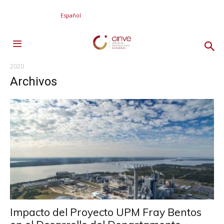
Español
2020
Archivos
Impacto del Proyecto UPM Fray Bentos