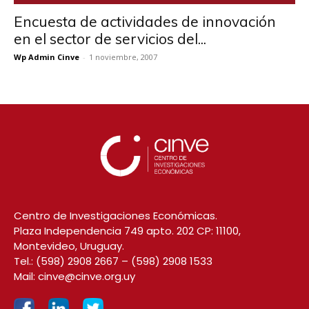
Encuesta de actividades de innovación
en el sector de servicios del...
Wp Admin Cinve
-
1 noviembre, 2007
Centro de Investigaciones Económicas.
Plaza Independencia 749 apto. 202 CP: 11100,
Montevideo, Uruguay.
Tel.:
(598) 2908 2667
–
(598) 2908 1533
Mail:
cinve@cinve.org.uy