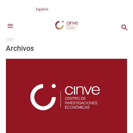
Español
2007
Archivos