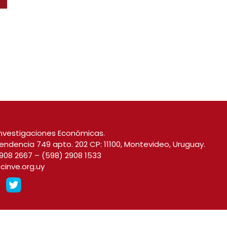
nvestigaciones Económicas.
endencia 749 apto. 202 CP: 11100, Montevideo, Uruguay.
908 2667
–
(598) 2908 1533
cinve.org.uy