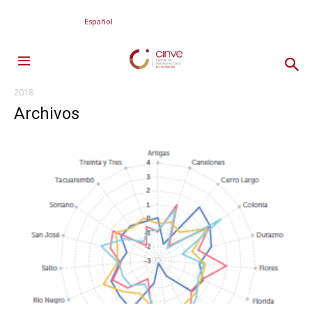
Español
2018
Archivos