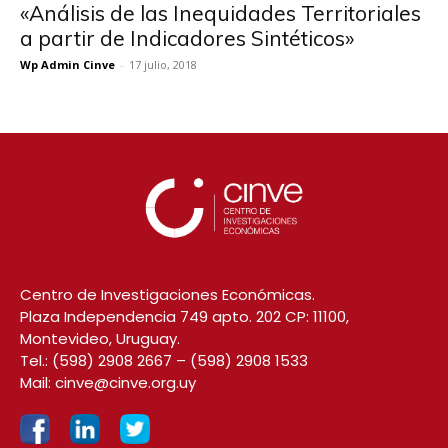
«Análisis de las Inequidades Territoriales
a partir de Indicadores Sintéticos»
Wp Admin Cinve
-
17 julio, 2018
Centro de Investigaciones Económicas.
Plaza Independencia 749 apto. 202 CP: 11100,
Montevideo, Uruguay.
Tel.:
(598) 2908 2667
–
(598) 2908 1533
Mail:
cinve@cinve.org.uy