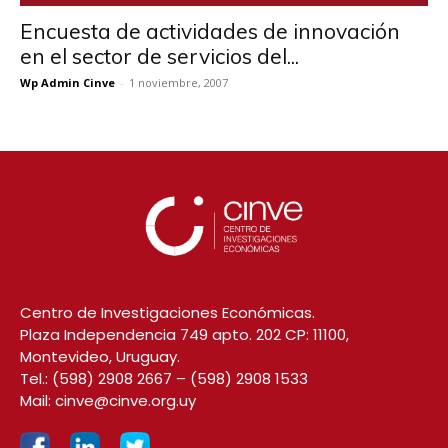
Encuesta de actividades de innovación
en el sector de servicios del...
Wp Admin Cinve
-
1 noviembre, 2007
Centro de Investigaciones Económicas.
Plaza Independencia 749 apto. 202 CP: 11100,
Montevideo, Uruguay.
Tel.:
(598) 2908 2667
–
(598) 2908 1533
Mail:
cinve@cinve.org.uy