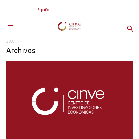
Español
2007
Archivos