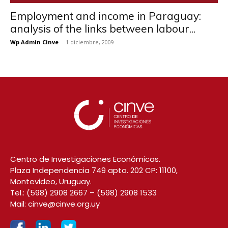
Employment and income in Paraguay:
analysis of the links between labour...
Wp Admin Cinve
-
1 diciembre, 2009
Centro de Investigaciones Económicas.
Plaza Independencia 749 apto. 202 CP: 11100,
Montevideo, Uruguay.
Tel.:
(598) 2908 2667
–
(598) 2908 1533
Mail:
cinve@cinve.org.uy