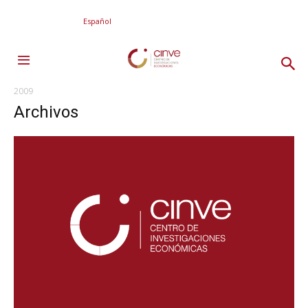
Español
2009
Archivos