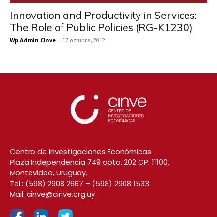
Innovation and Productivity in Services:
The Role of Public Policies (RG-K1230)
Wp Admin Cinve
-
17 octubre, 2012
Centro de Investigaciones Económicas.
Plaza Independencia 749 apto. 202 CP: 11100,
Montevideo, Uruguay.
Tel.:
(598) 2908 2667
–
(598) 2908 1533
Mail:
cinve@cinve.org.uy