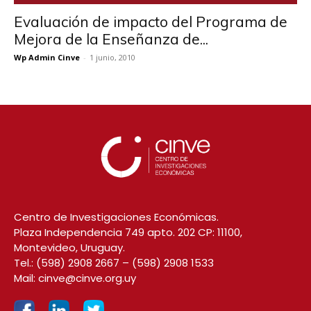
Evaluación de impacto del Programa de
Mejora de la Enseñanza de...
Wp Admin Cinve
-
1 junio, 2010
Centro de Investigaciones Económicas.
Plaza Independencia 749 apto. 202 CP: 11100,
Montevideo, Uruguay.
Tel.:
(598) 2908 2667
–
(598) 2908 1533
Mail:
cinve@cinve.org.uy