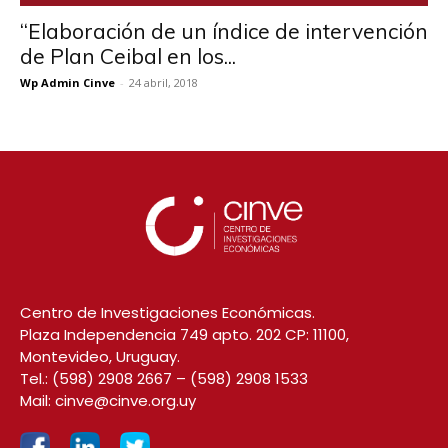
“Elaboración de un índice de intervención
de Plan Ceibal en los...
Wp Admin Cinve
-
24 abril, 2018
Centro de Investigaciones Económicas.
Plaza Independencia 749 apto. 202 CP: 11100,
Montevideo, Uruguay.
Tel.:
(598) 2908 2667
–
(598) 2908 1533
Mail:
cinve@cinve.org.uy