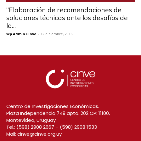
“Elaboración de recomendaciones de
soluciones técnicas ante los desafíos de
la...
Wp Admin Cinve
-
12 diciembre, 2016
Centro de Investigaciones Económicas.
Plaza Independencia 749 apto. 202 CP: 11100,
Montevideo, Uruguay.
Tel.:
(598) 2908 2667
–
(598) 2908 1533
Mail:
cinve@cinve.org.uy