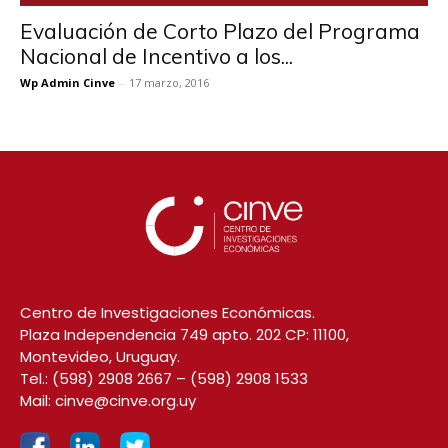
Evaluación de Corto Plazo del Programa
Nacional de Incentivo a los...
Wp Admin Cinve
-
17 marzo, 2016
Centro de Investigaciones Económicas.
Plaza Independencia 749 apto. 202 CP: 11100,
Montevideo, Uruguay.
Tel.:
(598) 2908 2667
–
(598) 2908 1533
Mail:
cinve@cinve.org.uy