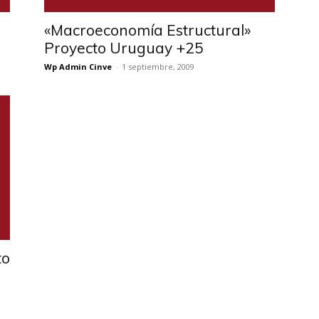
«Macroeconomía Estructural»
Proyecto Uruguay +25
Wp Admin Cinve
-
1 septiembre, 2009
to