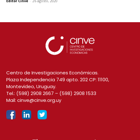
Editor Cinve
-
26 agosto, 2020
Centro de Investigaciones Económicas.
Plaza Independencia 749 apto. 202 CP: 11100,
Montevideo, Uruguay.
Tel.:
(598) 2908 2667
–
(598) 2908 1533
Mail:
cinve@cinve.org.uy