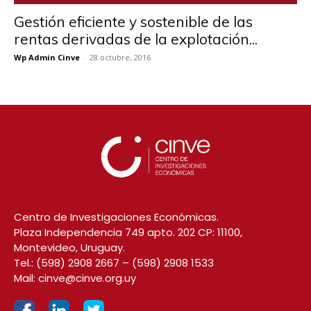
Gestión eficiente y sostenible de las
rentas derivadas de la explotación...
Wp Admin Cinve
-
28 octubre, 2016
Centro de Investigaciones Económicas.
Plaza Independencia 749 apto. 202 CP: 11100,
Montevideo, Uruguay.
Tel.:
(598) 2908 2667
–
(598) 2908 1533
Mail:
cinve@cinve.org.uy