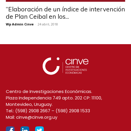
“Elaboración de un índice de intervención
de Plan Ceibal en los...
Wp Admin Cinve
-
24 abril, 2018
Centro de Investigaciones Económicas.
Plaza Independencia 749 apto. 202 CP: 11100,
Montevideo, Uruguay.
Tel.:
(598) 2908 2667
–
(598) 2908 1533
Mail:
cinve@cinve.org.uy