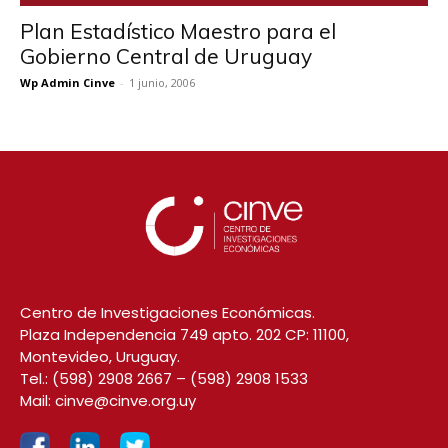
Plan Estadístico Maestro para el
Gobierno Central de Uruguay
Wp Admin Cinve
-
1 junio, 2006
Centro de Investigaciones Económicas.
Plaza Independencia 749 apto. 202 CP: 11100,
Montevideo, Uruguay.
Tel.:
(598) 2908 2667
–
(598) 2908 1533
Mail:
cinve@cinve.org.uy