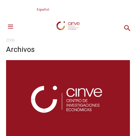
Español
2006
Archivos