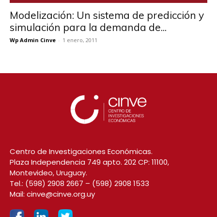
Modelización: Un sistema de predicción y
simulación para la demanda de...
Wp Admin Cinve
-
1 enero, 2011
Centro de Investigaciones Económicas.
Plaza Independencia 749 apto. 202 CP: 11100,
Montevideo, Uruguay.
Tel.:
(598) 2908 2667
–
(598) 2908 1533
Mail:
cinve@cinve.org.uy