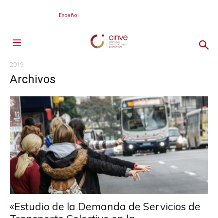
Español
2019
Archivos
«Estudio de la Demanda de Servicios de