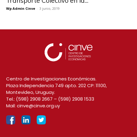
Transporte Colectivo en la...
Wp Admin Cinve
-
3 junio, 2019
Centro de Investigaciones Económicas.
Plaza Independencia 749 apto. 202 CP: 11100,
Montevideo, Uruguay.
Tel.:
(598) 2908 2667
–
(598) 2908 1533
Mail:
cinve@cinve.org.uy