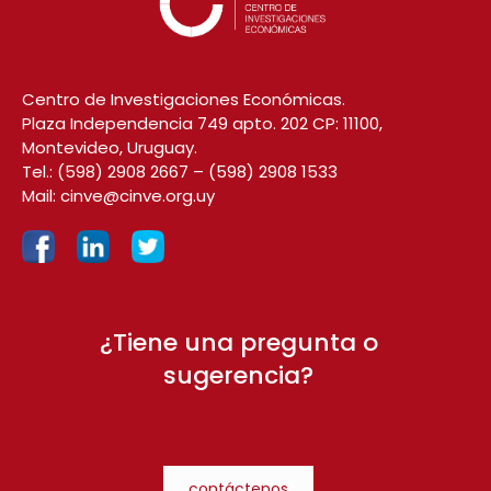
Centro de Investigaciones Económicas.
Plaza Independencia 749 apto. 202 CP: 11100,
Montevideo, Uruguay.
Tel.:
(598) 2908 2667
–
(598) 2908 1533
Mail:
cinve@cinve.org.uy
¿Tiene una pregunta o
sugerencia?
contáctenos