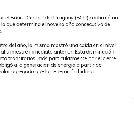
por el Banco Central del Uruguay (BCU) confirmó un
 lo que determina el noveno año consecutivo de
.
stre del año, la misma mostró una caída en el nivel
 al trimestre inmediato anterior. Esta disminución
ta transitorios, más particularmente por el cierre
 obligó a la generación de energía a partir de
alor agregado que la generación hídrica.