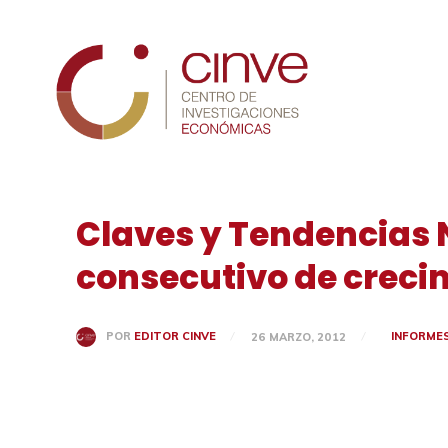
Cinve
Claves y Tendencias 
consecutivo de creci
INFORME
POR
EDITOR CINVE
26 MARZO, 2012