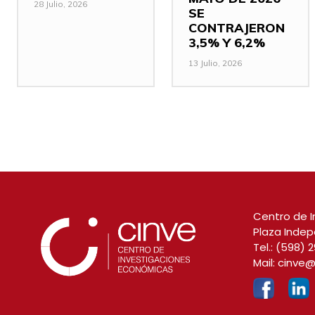
28 Julio, 2026
SE
CONTRAJERON
3,5% Y 6,2%
13 Julio, 2026
Centro de I
Plaza Indep
Tel.:
(598) 2
Mail:
cinve@