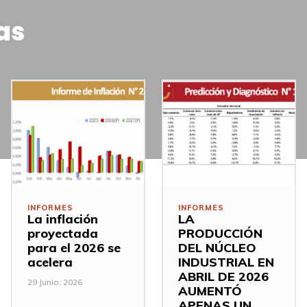
as
INFORMES
INFORMES
La inflación
LA
proyectada
PRODUCCIÓN
para el 2026 se
DEL NÚCLEO
acelera
INDUSTRIAL EN
ABRIL DE 2026
29 Junio, 2026
AUMENTÓ
APENAS UN