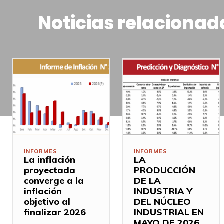
Noticias relacionad
INFORMES
INFORMES
La inflación
LA
proyectada
PRODUCCIÓN
converge a la
DE LA
inflación
INDUSTRIA Y
objetivo al
DEL NÚCLEO
finalizar 2026
INDUSTRIAL EN
MAYO DE 2026