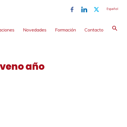
Español
aciones
Novedades
Formación
Contacto
oveno año