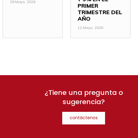
29 Mayo, 2026
PRIMER
TRIMESTRE DEL
AÑO
12 Mayo, 2026
¿Tiene una pregunta o
sugerencia?
contáctenos