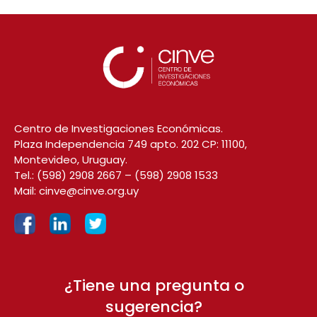
Centro de Investigaciones Económicas.
Plaza Independencia 749 apto. 202 CP: 11100,
Montevideo, Uruguay.
Tel.:
(598) 2908 2667
–
(598) 2908 1533
Mail:
cinve@cinve.org.uy
¿Tiene una pregunta o
sugerencia?