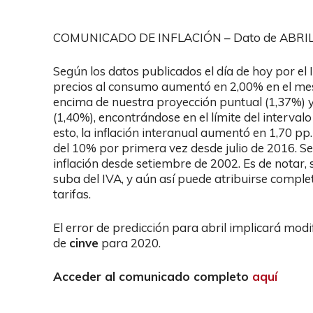
COMUNICADO DE INFLACIÓN – Dato de ABRIL
Según los datos publicados el día de hoy por el In
precios al consumo aumentó en 2,00% en el mes 
encima de nuestra proyección puntual (1,37%) y
(1,40%), encontrándose en el límite del interva
esto, la inflación interanual aumentó en 1,70 p
del 10% por primera vez desde julio de 2016. Se
inflación desde setiembre de 2002. Es de notar, 
suba del IVA, y aún así puede atribuirse comple
tarifas.
El error de predicción para abril implicará modif
de
cinve
para 2020.
A
cceder al comunicado completo
aquí