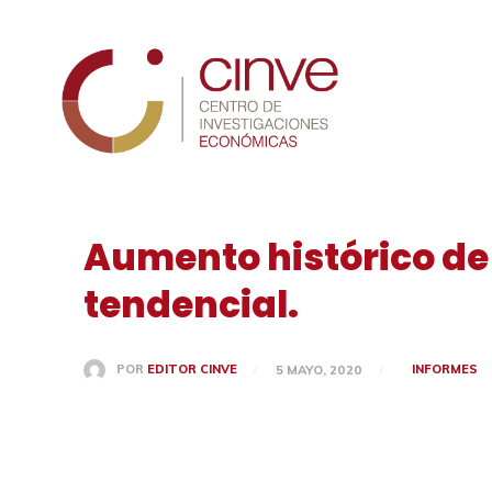
Cinve
Aumento histórico de l
tendencial.
INFORMES
POR
EDITOR CINVE
5 MAYO, 2020