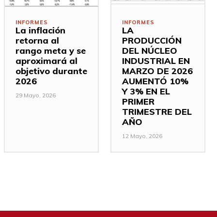
INFORMES
INFORMES
La inflación
LA
retorna al
PRODUCCIÓN
rango meta y se
DEL NÚCLEO
aproximará al
INDUSTRIAL EN
objetivo durante
MARZO DE 2026
2026
AUMENTÓ 10%
Y 3% EN EL
29 Mayo, 2026
PRIMER
TRIMESTRE DEL
AÑO
12 Mayo, 2026