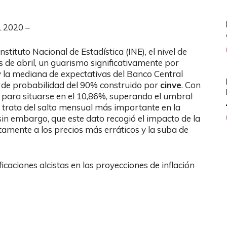
 2020 –
stituto Nacional de Estadística (INE), el nivel de
de abril, un guarismo significativamente por
 la mediana de expectativas del Banco Central
lo de probabilidad del 90% construido por
cinve
. Con
p. para situarse en el 10,86%, superando el umbral
 trata del salto mensual más importante en la
sin embargo, que este dato recogió el impacto de la
tamente a los precios más erráticos y la suba de
icaciones alcistas en las proyecciones de inflación