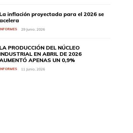
La inflación proyectada para el 2026 se
acelera
INFORMES
29 Junio, 2026
LA PRODUCCIÓN DEL NÚCLEO
INDUSTRIAL EN ABRIL DE 2026
AUMENTÓ APENAS UN 0,9%
INFORMES
11 Junio, 2026