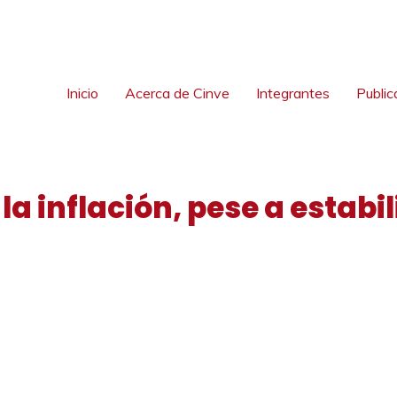
Inicio
Acerca de Cinve
Integrantes
Public
a inflación, pese a estabil