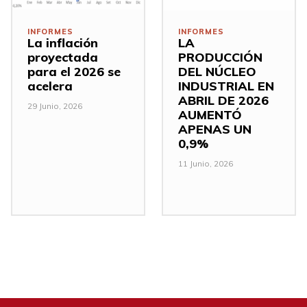
INFORMES
INFORMES
La inflación
LA
proyectada
PRODUCCIÓN
para el 2026 se
DEL NÚCLEO
acelera
INDUSTRIAL EN
ABRIL DE 2026
29 Junio, 2026
AUMENTÓ
APENAS UN
0,9%
11 Junio, 2026