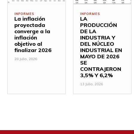
INFORMES
INFORMES
La inflación
LA
proyectada
PRODUCCIÓN
converge a la
DE LA
inflación
INDUSTRIA Y
objetivo al
DEL NÚCLEO
finalizar 2026
INDUSTRIAL EN
MAYO DE 2026
28 Julio, 2026
SE
CONTRAJERON
3,5% Y 6,2%
13 Julio, 2026