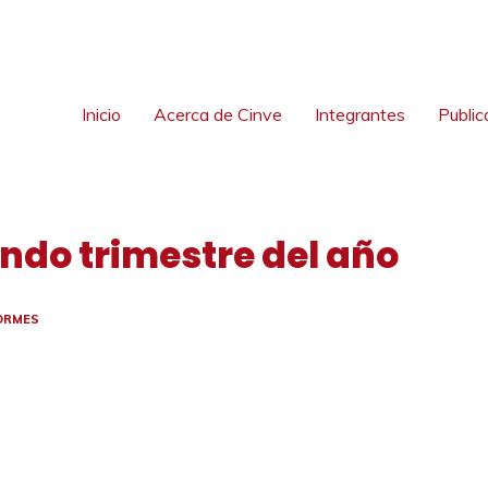
Inicio
Acerca de Cinve
Integrantes
Public
undo trimestre del año
ORMES