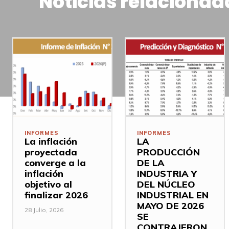
Noticias relacionad
INFORMES
INFORMES
La inflación
LA
proyectada
PRODUCCIÓN
converge a la
DE LA
inflación
INDUSTRIA Y
objetivo al
DEL NÚCLEO
finalizar 2026
INDUSTRIAL EN
MAYO DE 2026
28 Julio, 2026
SE
CONTRAJERON