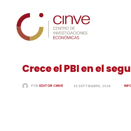
Cinve
Crece el PBI en el seg
INF
POR
EDITOR CINVE
15 SEPTIEMBRE, 2016