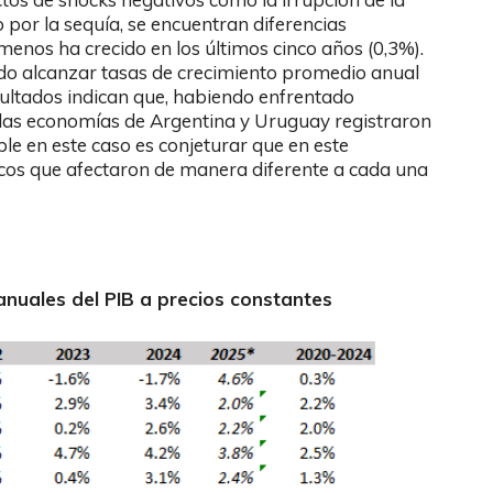
 por la sequía, se encuentran diferencias
 menos ha crecido en los últimos cinco años (0,3%).
íodo alcanzar tasas de crecimiento promedio anual
sultados indican que, habiendo enfrentado
 las economías de Argentina y Uruguay registraron
le en este caso es conjeturar que en este
cos que afectaron de manera diferente a cada una
anuales del PIB a precios constantes