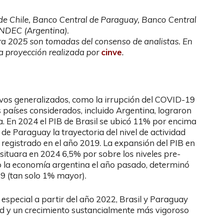
 de Chile, Banco Central de Paraguay, Banco Central
INDEC (Argentina).
ra 2025 son tomadas del consenso de analistas. En
a proyección realizada por
cinve
.
vos generalizados, como la irrupción del COVID-19
los países considerados, incluido Argentina, lograron
a. En 2024 el PIB de Brasil se ubicó 11% por encima
de Paraguay la trayectoria del nivel de actividad
 registrado en el año 2019. La expansión del PIB en
situara en 2024 6,5% por sobre los niveles pre-
o la economía argentina el año pasado, determinó
019 (tan solo 1% mayor).
 en especial a partir del año 2022, Brasil y Paraguay
ad y un crecimiento sustancialmente más vigoroso