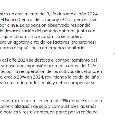
stró un crecimiento del 3,1% durante el año 2024.
r el Banco Central del Uruguay (BCU), pero estuvo
 por
cinve
. La expansión observada respondió
a desaceleración del período anterior, junto con
mbargo, el dinamismo económico se moderó,
giere un agotamiento de los factores (transitorios)
onomía después de la emergencia sanitaria.
to del año 2024 se destaca el comportamiento del
ue supuso una expansión promedio anual del 11%.
e, por la recuperación de los cultivos de verano, en
te, creció 20% en 2024, revirtiendo la caída del año
e vio afectada por la sequía y debió compensarse
al mostraron un crecimiento del 3% anual. En el caso
comercialización de soja y combustibles, además
a hoteles y restaurantes, en parte por la caída del