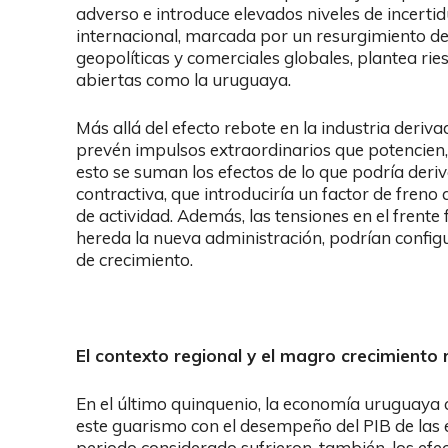
adverso e introduce elevados niveles de incerti
internacional, marcada por un resurgimiento de
geopolíticas y comerciales globales, plantea r
abiertas como la uruguaya.
Más allá del efecto rebote en la industria deriva
prevén impulsos extraordinarios que potencien, 
esto se suman los efectos de lo que podría deri
contractiva, que introduciría un factor de freno
de actividad. Además, las tensiones en el frente 
hereda la nueva administración, podrían confi
de crecimiento.
El contexto regional y el magro crecimiento
En el último quinquenio, la economía uruguaya c
este guarismo con el desempeño del PIB de las
periodo considerado sufrieron, también, los efe