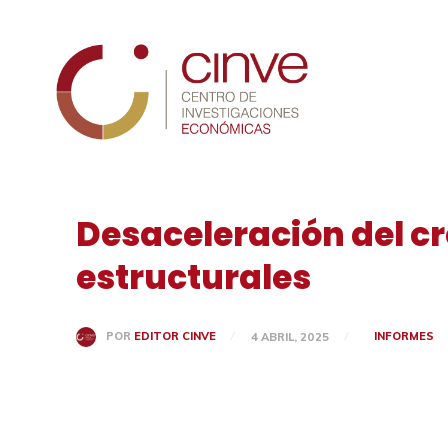
Cinve
Desaceleración del cr
estructurales
INFORMES
POR
EDITOR CINVE
4 ABRIL, 2025