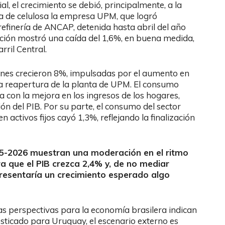
al, el crecimiento se debió, principalmente, a la
a de celulosa la empresa UPM, que logró
efinería de ANCAP, detenida hasta abril del año
ucción mostró una caída del 1,6%, en buena medida,
rril Central.
ones crecieron 8%, impulsadas por el aumento en
r la reapertura de la planta de UPM. El consumo
ea con la mejora en los ingresos de los hogares,
ón del PIB. Por su parte, el consumo del sector
 activos fijos cayó 1,3%, reflejando la finalización
25-2026 muestran una moderación en el ritmo
a que el PIB crezca 2,4% y, de no mediar
presentaría un crecimiento esperado algo
as perspectivas para la economía brasilera indican
ticado para Uruguay, el escenario externo es