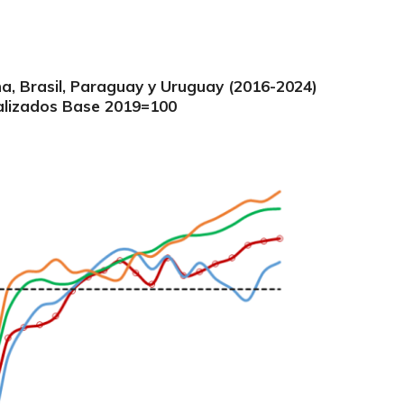
ina, Brasil, Paraguay y Uruguay (2016-2024)
alizados Base 2019=100