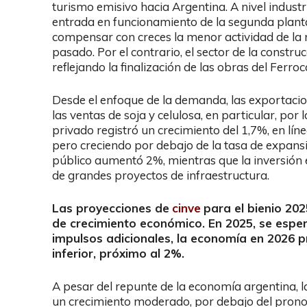
turismo emisivo hacia Argentina. A nivel industri
entrada en funcionamiento de la segunda plant
compensar con creces la menor actividad de la r
pasado. Por el contrario, el sector de la constr
reflejando la finalización de las obras del Ferroca
Desde el enfoque de la demanda, las exportaci
las ventas de soja y celulosa, en particular, po
privado registró un crecimiento del 1,7%, en lín
pero creciendo por debajo de la tasa de expansi
público aumentó 2%, mientras que la inversión en
de grandes proyectos de infraestructura.
Las proyecciones de
cinve
para el bienio 20
de crecimiento económico. En 2025, se esper
impulsos adicionales, la economía en 2026 
inferior, próximo al 2%.
A pesar del repunte de la economía argentina, l
un crecimiento moderado, por debajo del pronos