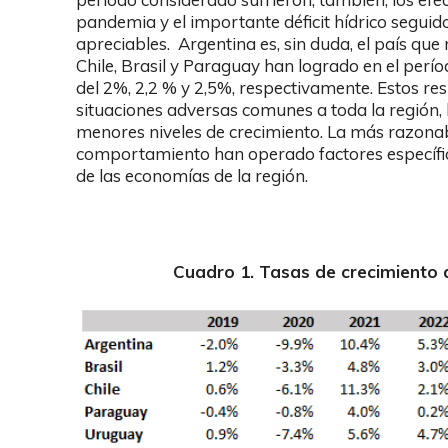
pandemia y el importante déficit hídrico seguido
apreciables. Argentina es, sin duda, el país que
Chile, Brasil y Paraguay han logrado en el per
del 2%, 2,2 % y 2,5%, respectivamente. Estos re
situaciones adversas comunes a toda la región,
menores niveles de crecimiento. La más razonab
comportamiento han operado factores específi
de las economías de la región.
Cuadro 1. Tasas de crecimiento 