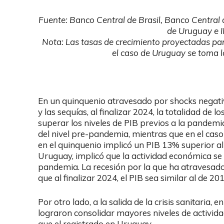
Fuente: Banco Central de Brasil, Banco Central
de Uruguay e 
Nota: Las tasas de crecimiento proyectadas pa
el caso de Uruguay se toma l
En un quinquenio atravesado por shocks negati
y las sequías, al finalizar 2024, la totalidad de 
superar los niveles de PIB previos a la pandemi
del nivel pre-pandemia, mientras que en el caso 
en el quinquenio implicó un PIB 13% superior al
Uruguay, implicó que la actividad económica se 
pandemia. La recesión por la que ha atravesad
que al finalizar 2024, el PIB sea similar al de 2
Por otro lado, a la salida de la crisis sanitaria,
lograron consolidar mayores niveles de activid
que el registrado en Uruguay.