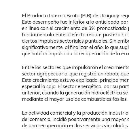
El Producto Interno Bruto (PIB) de Uruguay regi
Este desempeño fue inferior a lo anticipado po
en línea con el crecimiento de 3% pronosticado
fundamentalmente al efecto rebote posterior a l
ciertos impulsos sectoriales puntuales. Sin e
significativamente, al finalizar el año, lo que su
que habían impulsado la recuperación de la ec
Entre los sectores que impulsaron el crecimien
sector agropecuario, que registró un rebote q
Este crecimiento estuvo explicado, principalment
especial la soja. El sector energético, por su par
anterior, cuando la generación hidroeléctrica s
mediante el mayor uso de combustibles fósiles.
La actividad comercial y la producción industri
del comercio, incidió positivamente una mayor 
de una recuperación en los servicios vinculados 