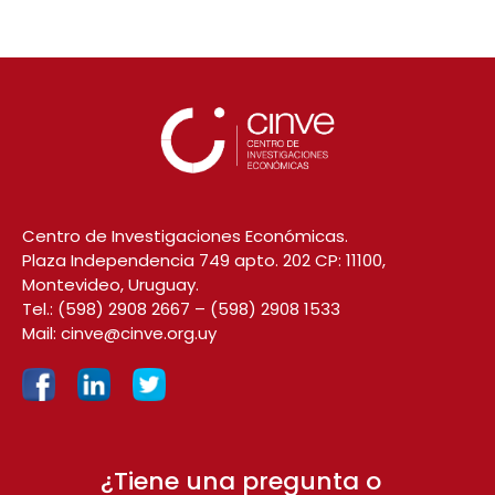
Centro de Investigaciones Económicas.
Plaza Independencia 749 apto. 202 CP: 11100,
Montevideo, Uruguay.
Tel.:
(598) 2908 2667
–
(598) 2908 1533
Mail:
cinve@cinve.org.uy
¿Tiene una pregunta o