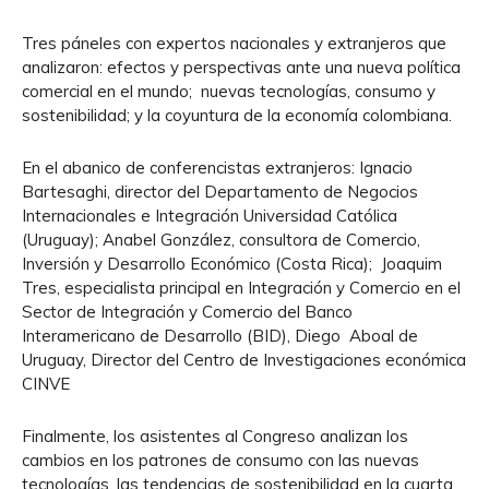
Tres páneles con expertos nacionales y extranjeros que
analizaron: efectos y perspectivas ante una nueva política
comercial en el mundo; nuevas tecnologías, consumo y
sostenibilidad; y la coyuntura de la economía colombiana.
En el abanico de conferencistas extranjeros: Ignacio
Bartesaghi, director del Departamento de Negocios
Internacionales e Integración Universidad Católica
(Uruguay); Anabel González, consultora de Comercio,
Inversión y Desarrollo Económico (Costa Rica); Joaquim
Tres, especialista principal en Integración y Comercio en el
Sector de Integración y Comercio del Banco
Interamericano de Desarrollo (BID), Diego Aboal de
Uruguay, Director del Centro de Investigaciones económica
CINVE
Finalmente, los asistentes al Congreso analizan los
cambios en los patrones de consumo con las nuevas
tecnologías, las tendencias de sostenibilidad en la cuarta