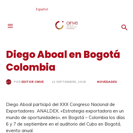
Español
Diego Aboal en Bogotá
Colombia
11 SEPTIEMBRE, 2018
NOVEDADES
POR
EDITOR CINVE
Diego Aboal participó del XXX Congreso Nacional de
Exportadores ANALDEX, «Estrategia exportadora en un
mundo de oportunidades», en Bogotá – Colombia los días
6 y 7 de septiembre en el auditorio del Cubo en Bogotá,
evento anual.