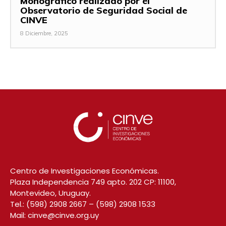
Monográfico realizado por el
Observatorio de Seguridad Social de
CINVE
8 Diciembre, 2025
Centro de Investigaciones Económicas.
Plaza Independencia 749 apto. 202 CP: 11100,
Montevideo, Uruguay.
Tel.:
(598) 2908 2667
–
(598) 2908 1533
Mail:
cinve@cinve.org.uy