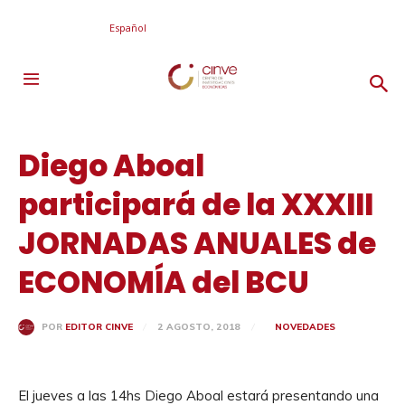
Español
Diego Aboal
participará de la XXXIII
JORNADAS ANUALES de
ECONOMÍA del BCU
2 AGOSTO, 2018
NOVEDADES
POR
EDITOR CINVE
El jueves a las 14hs Diego Aboal estará presentando una