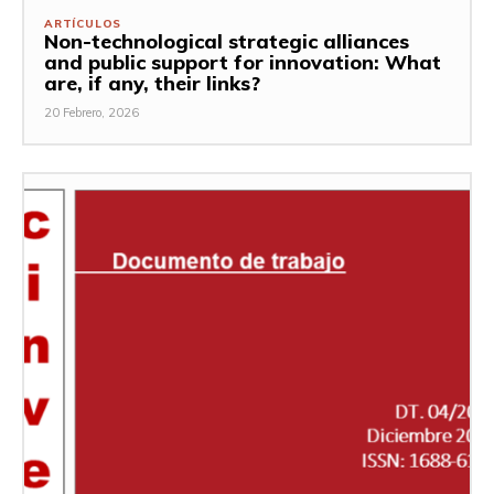
ARTÍCULOS
Non-technological strategic alliances
and public support for innovation: What
are, if any, their links?
20 Febrero, 2026