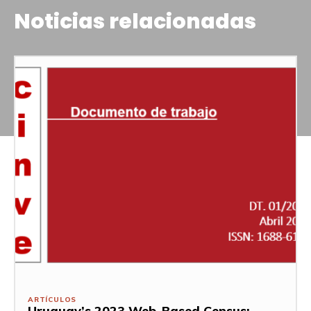
Noticias relacionadas
ARTÍCULOS
Uruguay’s 2023 Web-Based Census: