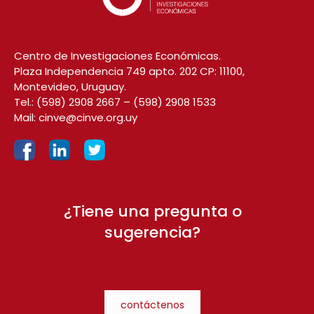
Centro de Investigaciones Económicas.
Plaza Independencia 749 apto. 202 CP: 11100,
Montevideo, Uruguay.
Tel.:
(598) 2908 2667
–
(598) 2908 1533
Mail:
cinve@cinve.org.uy
¿Tiene una pregunta o
sugerencia?
contáctenos