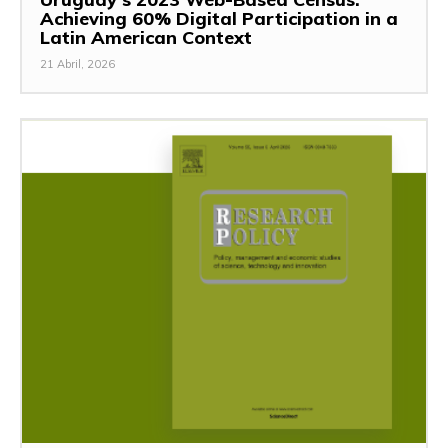
Achieving 60% Digital Participation in a
Latin American Context
21 Abril, 2026