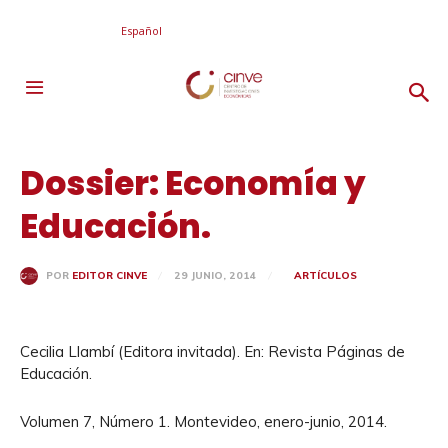
Español
Dossier: Economía y
Educación.
29 JUNIO, 2014
ARTÍCULOS
POR
EDITOR CINVE
Cecilia Llambí (Editora invitada). En: Revista Páginas de
Educación.
Volumen 7, Número 1. Montevideo, enero-junio, 2014.