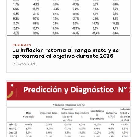
INFORMES
La inflación retorna al rango meta y se
aproximará al objetivo durante 2026
29 Mayo, 2026