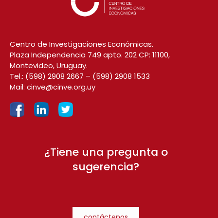
Centro de Investigaciones Económicas.
Plaza Independencia 749 apto. 202 CP: 11100,
Montevideo, Uruguay.
Tel.:
(598) 2908 2667
–
(598) 2908 1533
Mail:
cinve@cinve.org.uy
¿Tiene una pregunta o
sugerencia?
contáctenos