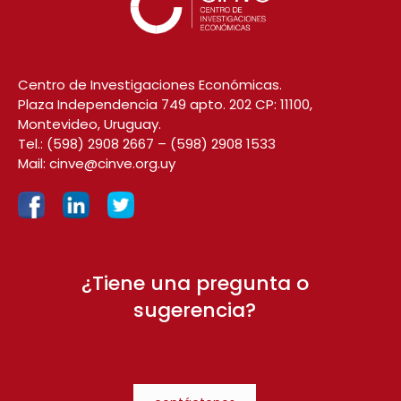
Centro de Investigaciones Económicas.
Plaza Independencia 749 apto. 202 CP: 11100,
Montevideo, Uruguay.
Tel.:
(598) 2908 2667
–
(598) 2908 1533
Mail:
cinve@cinve.org.uy
¿Tiene una pregunta o
sugerencia?