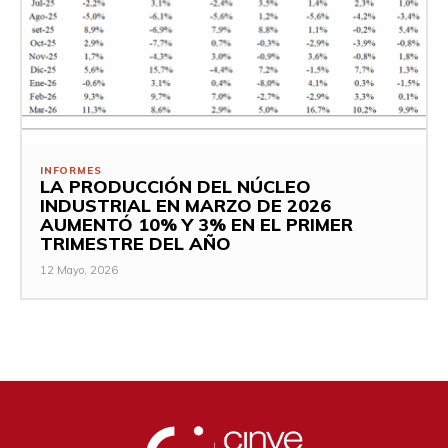
INFORMES
LA PRODUCCIÓN DEL NÚCLEO
INDUSTRIAL EN MARZO DE 2026
AUMENTÓ 10% Y 3% EN EL PRIMER
TRIMESTRE DEL AÑO
12 Mayo, 2026