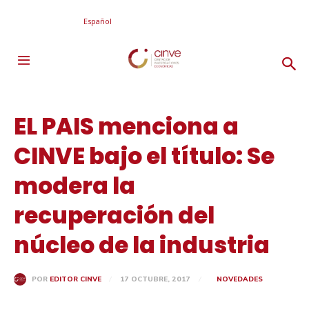
Español
EL PAIS menciona a
CINVE bajo el título: Se
modera la
recuperación del
núcleo de la industria
17 OCTUBRE, 2017
NOVEDADES
POR
EDITOR CINVE