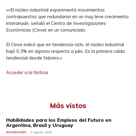
«»El núcleo industrial experimentó movimientos
contrapuestos que redundaron en un muy leve crecimiento
interanual», señaló el Centro de Investigaciones
Económicas (Cinve) en un comunicado.
El Cinve indicó que en tendencia-ciclo, el núcleo industrial
bajó 0,3% en agosto respecto a julio. Es la primera caída
tendencial desde febrero.»
Acceder a la Noticia
Más vistos
Habilidades para los Empleos del Futuro en
Argentina, Brasil y Uruguay
NOVEDADES
5 Agosto, 2026