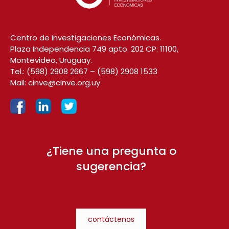
Centro de Investigaciones Económicas.
Plaza Independencia 749 apto. 202 CP: 11100,
Montevideo, Uruguay.
Tel.:
(598) 2908 2667
–
(598) 2908 1533
Mail:
cinve@cinve.org.uy
¿Tiene una pregunta o
sugerencia?
contáctenos