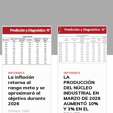
INFORMES
INFORMES
La inflación
LA
retorna al
PRODUCCIÓN
rango meta y se
DEL NÚCLEO
aproximará al
INDUSTRIAL EN
objetivo durante
MARZO DE 2026
2026
AUMENTÓ 10%
Y 3% EN EL
29 Mayo, 2026