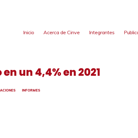
Inicio
Acerca de Cinve
Integrantes
Public
ó en un 4,4% en 2021
CACIONES
INFORMES