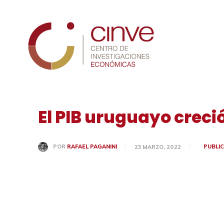
Cinve
El PIB uruguayo creci
PUBLI
POR
RAFAEL PAGANINI
23 MARZO, 2022