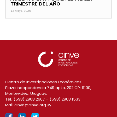
TRIMESTRE DEL AÑO
12 Mayo, 2026
Centro de Investigaciones Económicas.
Plaza Independencia 749 apto. 202 CP: 11100,
Montevideo, Uruguay.
Tel.:
(598) 2908 2667
–
(598) 2908 1533
Mail:
cinve@cinve.org.uy