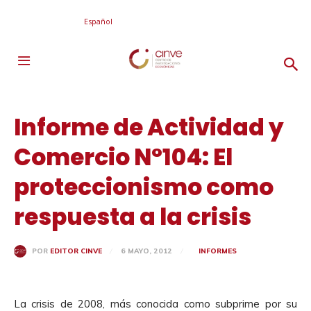
Español
Informe de Actividad y
Comercio N°104: El
proteccionismo como
respuesta a la crisis
6 MAYO, 2012
INFORMES
POR
EDITOR CINVE
La crisis de 2008, más conocida como subprime por su