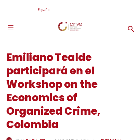
Español
Emiliano Tealde
participará en el
Workshop on the
Economics of
Organized Crime,
Colombia
6 SEPTIEMBRE, 2017
NOVEDADES
POR
EDITOR CINVE