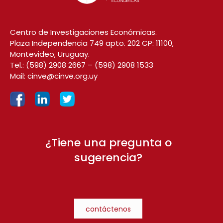
Centro de Investigaciones Económicas.
Plaza Independencia 749 apto. 202 CP: 11100,
Montevideo, Uruguay.
Tel.:
(598) 2908 2667
–
(598) 2908 1533
Mail:
cinve@cinve.org.uy
¿Tiene una pregunta o
sugerencia?
contáctenos