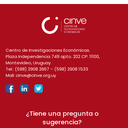
Centro de Investigaciones Económicas.
Plaza Independencia 749 apto. 202 CP: 11100,
Montevideo, Uruguay.
Tel.:
(598) 2908 2667
–
(598) 2908 1533
Mail:
cinve@cinve.org.uy
¿Tiene una pregunta o
sugerencia?