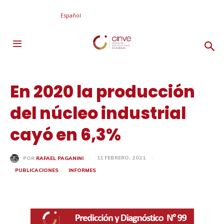
Español
En 2020 la producción
del núcleo industrial
cayó en 6,3%
11 FEBRERO, 2021
POR
RAFAEL PAGANINI
PUBLICACIONES
INFORMES