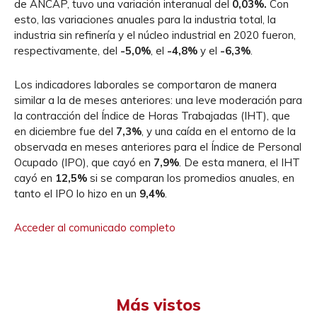
de ANCAP, tuvo una variación interanual del
0,03%.
Con
esto, las variaciones anuales para la industria total, la
industria sin refinería y el núcleo industrial en 2020 fueron,
respectivamente, del
-5,0%
, el
-4,8%
y el
-6,3%
.
Los indicadores laborales se comportaron de manera
similar a la de meses anteriores: una leve moderación para
la contracción del Índice de Horas Trabajadas (IHT), que
en diciembre fue del
7,3%
, y una caída en el entorno de la
observada en meses anteriores para el Índice de Personal
Ocupado (IPO), que cayó en
7,9%
. De esta manera, el IHT
cayó en
12,5%
si se comparan los promedios anuales, en
tanto el IPO lo hizo en un
9,4%
.
Acceder al comunicado completo
Más vistos