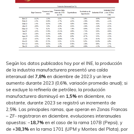
Según los datos publicados hoy por el INE, la producción
de la industria manufacturera presentó una caída
interanual del
7,8%
en diciembre de 2023 y un leve
aumento durante 2023 (0,6%, variación promedio anual); si
se excluye la refinería de petróleo, la producción
manufacturera disminuyó en
1,5%
en diciembre, no
obstante, durante 2023 se registró un incremento de
2,5%. Las principales ramas, que operan en Zonas Francas
– ZF- registraron en diciembre, evoluciones interanuales
opuestas: –
18,7%
en el caso de la rama 107B (Pepsi), y
de +
38,3%
en la rama 1701 (UPM y Montes del Plata), por