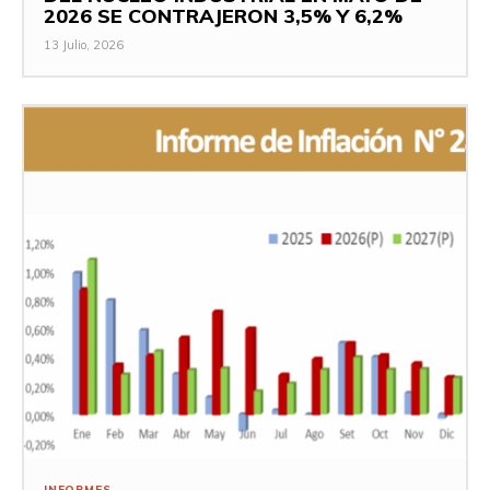
2026 SE CONTRAJERON 3,5% Y 6,2%
13 Julio, 2026
INFORMES