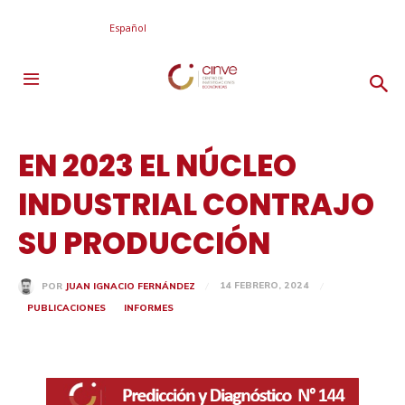
Español
EN 2023 EL NÚCLEO
INDUSTRIAL CONTRAJO
SU PRODUCCIÓN
14 FEBRERO, 2024
POR
JUAN IGNACIO FERNÁNDEZ
PUBLICACIONES
INFORMES