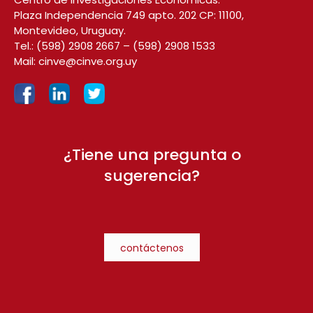
Plaza Independencia 749 apto. 202 CP: 11100,
Montevideo, Uruguay.
Tel.:
(598) 2908 2667
–
(598) 2908 1533
Mail:
cinve@cinve.org.uy
¿Tiene una pregunta o
sugerencia?
contáctenos