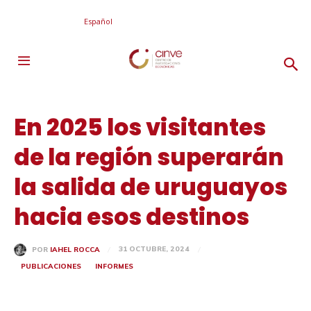
Español
En 2025 los visitantes
de la región superarán
la salida de uruguayos
hacia esos destinos
31 OCTUBRE, 2024
POR
IAHEL ROCCA
PUBLICACIONES
INFORMES