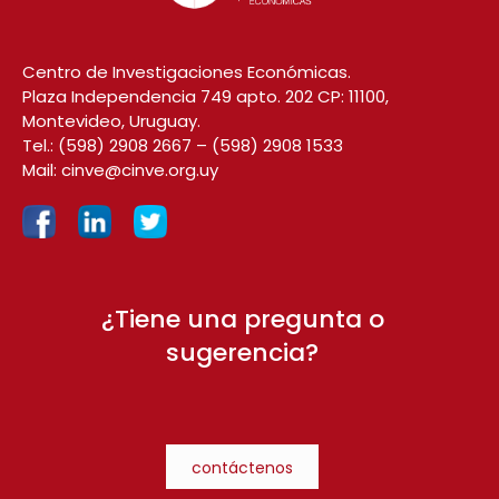
Centro de Investigaciones Económicas.
Plaza Independencia 749 apto. 202 CP: 11100,
Montevideo, Uruguay.
Tel.:
(598) 2908 2667
–
(598) 2908 1533
Mail:
cinve@cinve.org.uy
¿Tiene una pregunta o
sugerencia?
contáctenos