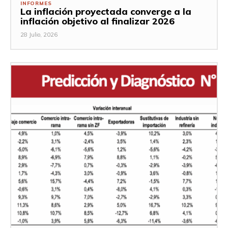
INFORMES
La inflación proyectada converge a la
inflación objetivo al finalizar 2026
28 Julio, 2026