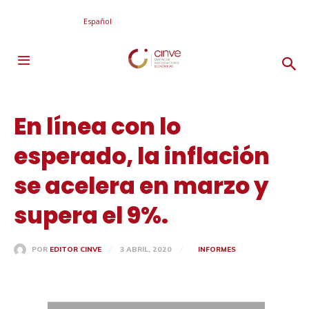
Español
En línea con lo
esperado, la inflación
se acelera en marzo y
supera el 9%.
3 ABRIL, 2020
INFORMES
POR
EDITOR CINVE