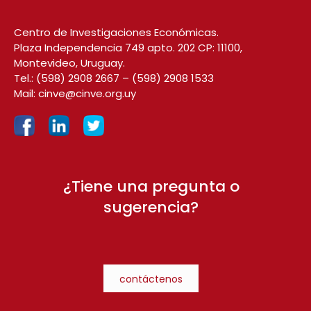
Centro de Investigaciones Económicas.
Plaza Independencia 749 apto. 202 CP: 11100,
Montevideo, Uruguay.
Tel.:
(598) 2908 2667
–
(598) 2908 1533
Mail:
cinve@cinve.org.uy
¿Tiene una pregunta o
sugerencia?
contáctenos