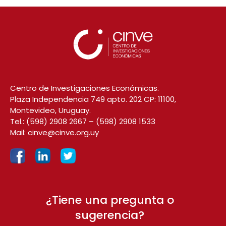
Centro de Investigaciones Económicas.
Plaza Independencia 749 apto. 202 CP: 11100,
Montevideo, Uruguay.
Tel.:
(598) 2908 2667
–
(598) 2908 1533
Mail:
cinve@cinve.org.uy
¿Tiene una pregunta o
sugerencia?