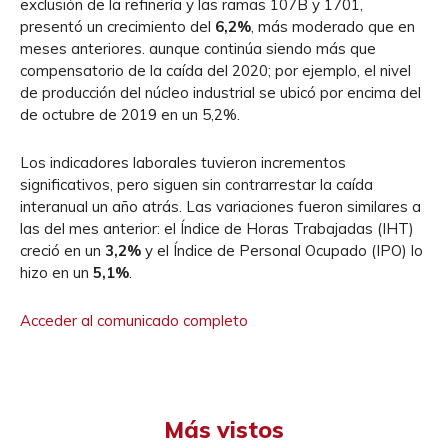
exclusión de la refinería y las ramas 107B y 1701,
presentó un crecimiento del
6,2%
, más moderado que en
meses anteriores. aunque continúa siendo más que
compensatorio de la caída del 2020; por ejemplo, el nivel
de producción del núcleo industrial se ubicó por encima del
de octubre de 2019 en un 5,2%.
Los indicadores laborales tuvieron incrementos
significativos, pero siguen sin contrarrestar la caída
interanual un año atrás. Las variaciones fueron similares a
las del mes anterior: el Índice de Horas Trabajadas (IHT)
creció en un
3,2%
y el Índice de Personal Ocupado (IPO) lo
hizo en un
5,1%
.
Acceder al comunicado completo
Más vistos