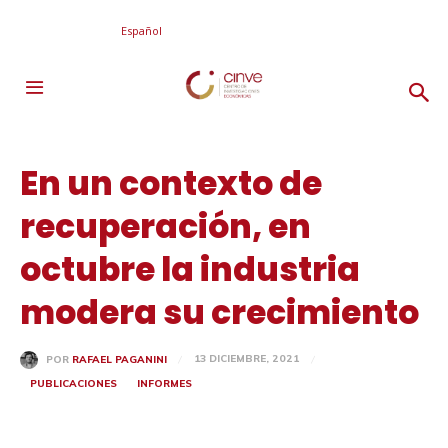
Español
En un contexto de
recuperación, en
octubre la industria
modera su crecimiento
13 DICIEMBRE, 2021
POR
RAFAEL PAGANINI
PUBLICACIONES
INFORMES