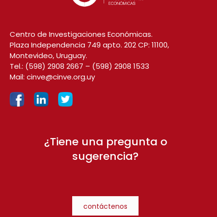
Centro de Investigaciones Económicas.
Plaza Independencia 749 apto. 202 CP: 11100,
Montevideo, Uruguay.
Tel.:
(598) 2908 2667
–
(598) 2908 1533
Mail:
cinve@cinve.org.uy
¿Tiene una pregunta o
sugerencia?
contáctenos