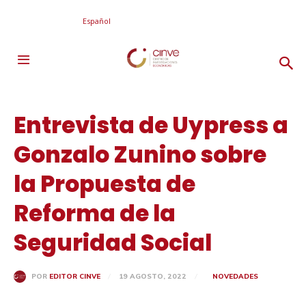
Español
Entrevista de Uypress a
Gonzalo Zunino sobre
la Propuesta de
Reforma de la
Seguridad Social
19 AGOSTO, 2022
NOVEDADES
POR
EDITOR CINVE