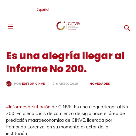
Español
Es una alegría llegar al
Informe No 200.
7 MARZO, 2019
NOVEDADES
POR
EDITOR CINVE
#InformesdeInflación
de CINVE. Es una alegría llegar al No
200. En plena crisis de comienzo de siglo nace el área de
predicción macroeconómica de CINVE, liderada por
Fernando Lorenzo, en su momento director de la
institución.