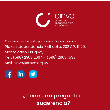
Centro de Investigaciones Económicas.
Plaza Independencia 749 apto. 202 CP: 11100,
Montevideo, Uruguay.
Tel.:
(598) 2908 2667
–
(598) 2908 1533
Mail:
cinve@cinve.org.uy
¿Tiene una pregunta o
sugerencia?