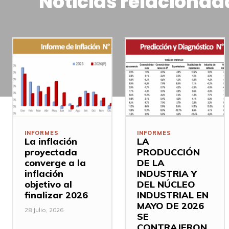
Noticias relacionad
INFORMES
INFORMES
La inflación
LA
proyectada
PRODUCCIÓN
converge a la
DE LA
inflación
INDUSTRIA Y
objetivo al
DEL NÚCLEO
finalizar 2026
INDUSTRIAL EN
MAYO DE 2026
28 Julio, 2026
SE
CONTRAJERON