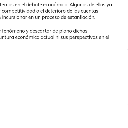
 temas en el debate económico. Algunos de ellos ya
 competitividad o el deterioro de las cuentas
e incursionar en un proceso de estanflación.
te fenómeno y descartar de plano dichas
untura económica actual ni sus perspectivas en el