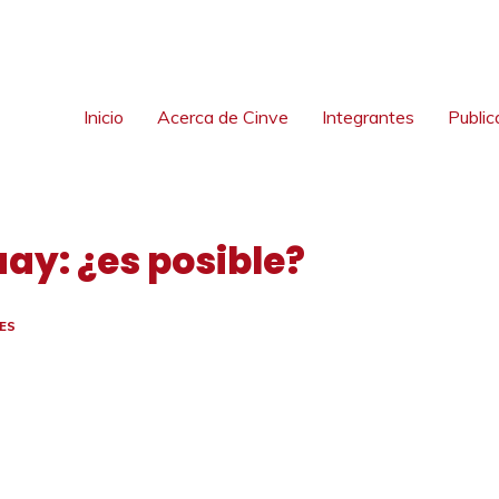
Inicio
Acerca de Cinve
Integrantes
Public
ay: ¿es posible?
ES