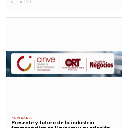
8 Junio, 2026
NOVEDADES
Presente y futuro de la industria
farmacéutica en Uruguay y su relación