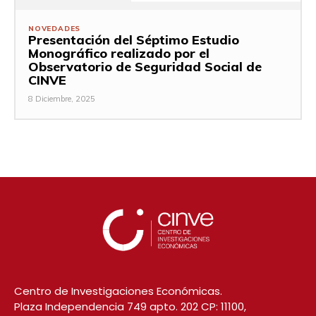
NOVEDADES
Presentación del Séptimo Estudio
Monográfico realizado por el
Observatorio de Seguridad Social de
CINVE
8 Diciembre, 2025
Centro de Investigaciones Económicas.
Plaza Independencia 749 apto. 202 CP: 11100,