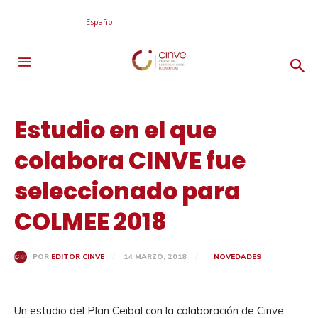
Español
Estudio en el que
colabora CINVE fue
seleccionado para
COLMEE 2018
14 MARZO, 2018
NOVEDADES
POR
EDITOR CINVE
Un estudio del Plan Ceibal con la colaboración de Cinve,