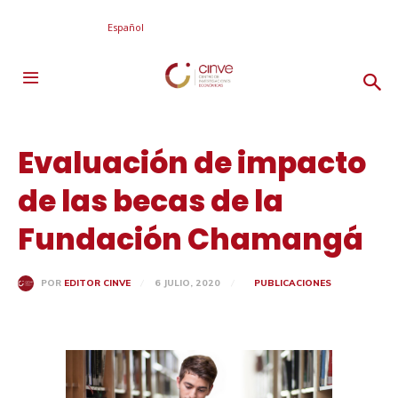
Español
Evaluación de impacto
de las becas de la
Fundación Chamangá
6 JULIO, 2020
PUBLICACIONES
POR
EDITOR CINVE