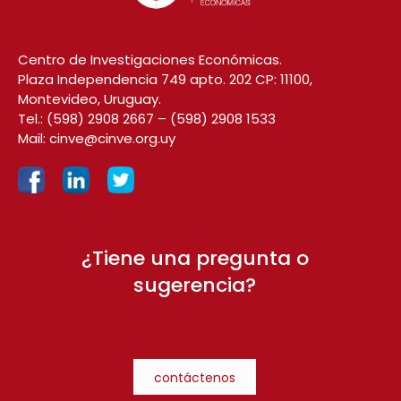
Centro de Investigaciones Económicas.
Plaza Independencia 749 apto. 202 CP: 11100,
Montevideo, Uruguay.
Tel.:
(598) 2908 2667
–
(598) 2908 1533
Mail:
cinve@cinve.org.uy
¿Tiene una pregunta o
sugerencia?
contáctenos