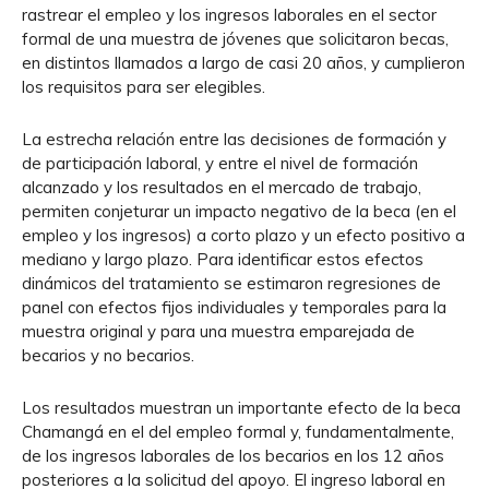
rastrear el empleo y los ingresos laborales en el sector
formal de una muestra de jóvenes que solicitaron becas,
en distintos llamados a largo de casi 20 años, y cumplieron
los requisitos para ser elegibles.
La estrecha relación entre las decisiones de formación y
de participación laboral, y entre el nivel de formación
alcanzado y los resultados en el mercado de trabajo,
permiten conjeturar un impacto negativo de la beca (en el
empleo y los ingresos) a corto plazo y un efecto positivo a
mediano y largo plazo. Para identificar estos efectos
dinámicos del tratamiento se estimaron regresiones de
panel con efectos fijos individuales y temporales para la
muestra original y para una muestra emparejada de
becarios y no becarios.
Los resultados muestran un importante efecto de la beca
Chamangá en el del empleo formal y, fundamentalmente,
de los ingresos laborales de los becarios en los 12 años
posteriores a la solicitud del apoyo. El ingreso laboral en