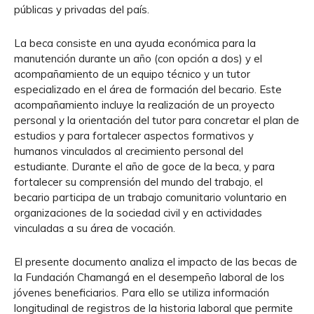
públicas y privadas del país.
La beca consiste en una ayuda económica para la
manutención durante un año (con opción a dos) y el
acompañamiento de un equipo técnico y un tutor
especializado en el área de formación del becario. Este
acompañamiento incluye la realización de un proyecto
personal y la orientación del tutor para concretar el plan de
estudios y para fortalecer aspectos formativos y
humanos vinculados al crecimiento personal del
estudiante. Durante el año de goce de la beca, y para
fortalecer su comprensión del mundo del trabajo, el
becario participa de un trabajo comunitario voluntario en
organizaciones de la sociedad civil y en actividades
vinculadas a su área de vocación.
El presente documento analiza el impacto de las becas de
la Fundación Chamangá en el desempeño laboral de los
jóvenes beneficiarios. Para ello se utiliza información
longitudinal de registros de la historia laboral que permite