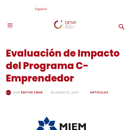
Español
Evaluación de Impacto
del Programa C-
Emprendedor
15 AGOSTO, 2017
ARTÍCULOS
POR
EDITOR CINVE