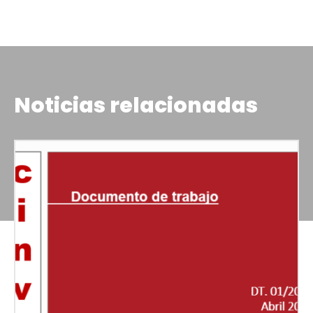
Noticias relacionadas