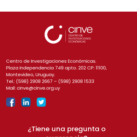
Centro de Investigaciones Económicas.
Plaza Independencia 749 apto. 202 CP: 11100,
Montevideo, Uruguay.
Tel.:
(598) 2908 2667
–
(598) 2908 1533
Mail:
cinve@cinve.org.uy
¿Tiene una pregunta o