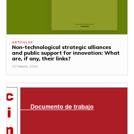
ARTÍCULOS
Non-technological strategic alliances
and public support for innovation: What
are, if any, their links?
20 Febrero, 2026