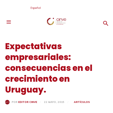
Español
Expectativas
empresariales:
consecuencias en el
crecimiento en
Uruguay.
22 MAYO, 2015
ARTÍCULOS
POR
EDITOR CINVE