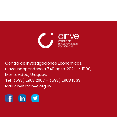
Centro de Investigaciones Económicas.
Plaza Independencia 749 apto. 202 CP: 11100,
Montevideo, Uruguay.
Tel.:
(598) 2908 2667
–
(598) 2908 1533
Mail:
cinve@cinve.org.uy