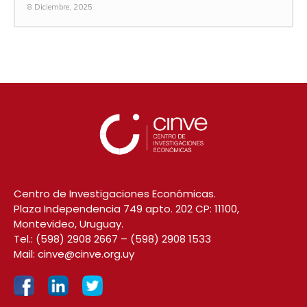
8 Diciembre, 2025
Centro de Investigaciones Económicas.
Plaza Independencia 749 apto. 202 CP: 11100,
Montevideo, Uruguay.
Tel.:
(598) 2908 2667
–
(598) 2908 1533
Mail:
cinve@cinve.org.uy