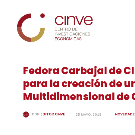
Cinve
Fedora Carbajal de CI
para la creación de u
Multidimensional de
NOVEDADE
POR
EDITOR CINVE
25 MAYO, 2018