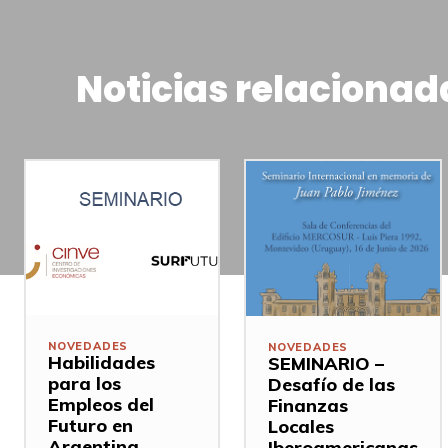
Noticias relacionad
NOVEDADES
NOVEDADES
Habilidades
SEMINARIO –
para los
Desafío de las
Empleos del
Finanzas
Futuro en
Locales
Argentina,
Iberoamericanas