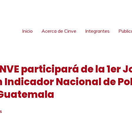
Inicio
Acerca de Cinve
Integrantes
Public
NVE participará de la 1er 
n Indicador Nacional de P
 Guatemala
S