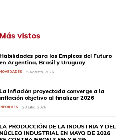
Más vistos
Habilidades para los Empleos del Futuro
en Argentina, Brasil y Uruguay
NOVEDADES
5 Agosto, 2026
La inflación proyectada converge a la
inflación objetivo al finalizar 2026
INFORMES
28 Julio, 2026
LA PRODUCCIÓN DE LA INDUSTRIA Y DEL
NÚCLEO INDUSTRIAL EN MAYO DE 2026
SE CONTRAJERON 3,5% Y 6,2%