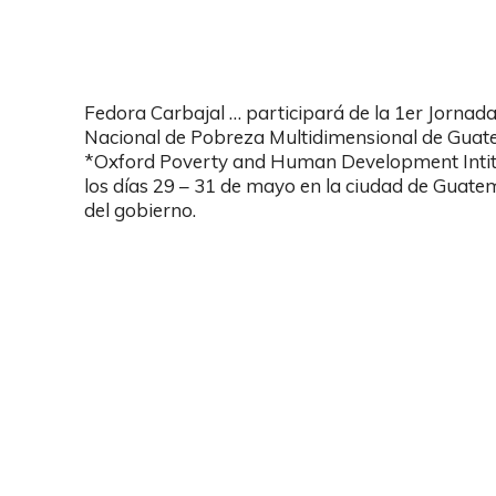
Fedora Carbajal … participará de la 1er Jornada
Nacional de Pobreza Multidimensional de Guat
*Oxford Poverty and Human Development Intitat
los días 29 – 31 de mayo en la ciudad de Guate
del gobierno.