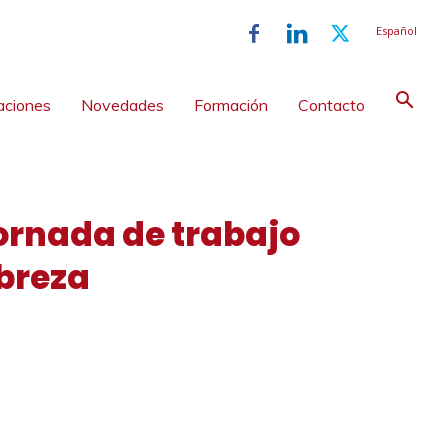
Español
aciones
Novedades
Formación
Contacto
Jornada de trabajo
obreza