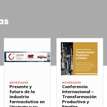
as
NOVEDADES
NOVEDADES
Presente y
Conferencia
futuro de la
Internacional –
industria
Transformación
farmacéutica en
Productiva y
Uruguay y su
Empleo